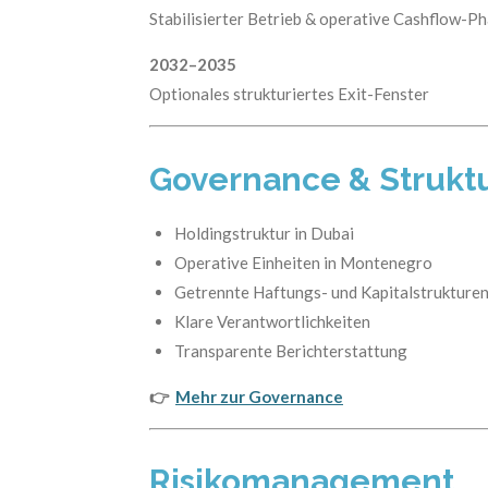
Stabilisierter Betrieb & operative Cashflow-P
2032–2035
Optionales strukturiertes Exit-Fenster
Governance & Strukt
Holdingstruktur in Dubai
Operative Einheiten in Montenegro
Getrennte Haftungs- und Kapitalstrukture
Klare Verantwortlichkeiten
Transparente Berichterstattung
👉
Mehr zur Governance
Risikomanagement