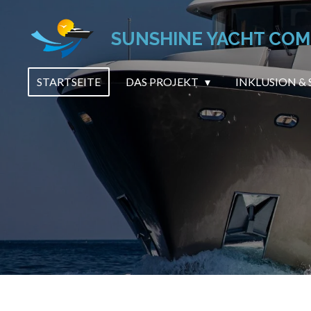
Zum
Hauptinhalt
SUNSHINE YACHT CO
springen
STARTSEITE
DAS PROJEKT
INKLUSION & 