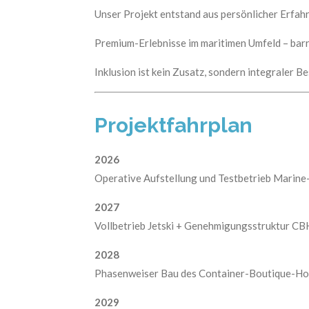
Unser Projekt entstand aus persönlicher Erfah
Premium-Erlebnisse im maritimen Umfeld – barri
Inklusion ist kein Zusatz, sondern integraler 
Projektfahrplan
2026
Operative Aufstellung und Testbetrieb Marin
2027
Vollbetrieb Jetski + Genehmigungsstruktur CB
2028
Phasenweiser Bau des Container-Boutique-Ho
2029