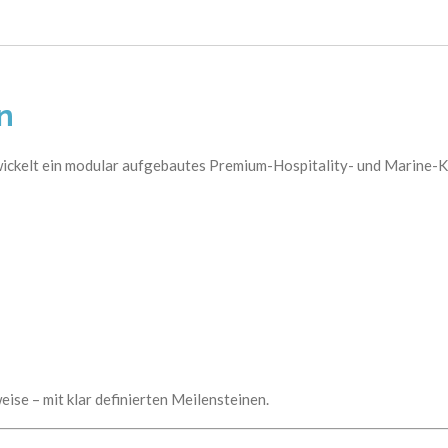
n
ickelt ein modular aufgebautes Premium-Hospitality- und Marine-Ko
ise – mit klar definierten Meilensteinen.