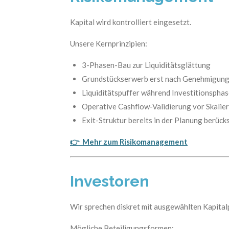
Kapital wird kontrolliert eingesetzt.
Unsere Kernprinzipien:
3-Phasen-Bau zur Liquiditätsglättung
Grundstückserwerb erst nach Genehmigun
Liquiditätspuffer während Investitionspha
Operative Cashflow-Validierung vor Skalie
Exit-Struktur bereits in der Planung berücks
👉
Mehr zum Risikomanagement
Investoren
Wir sprechen diskret mit ausgewählten Kapitalp
Mögliche Beteiligungsformen: