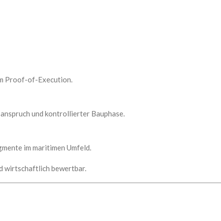
em Proof-of-Execution.
anspruch und kontrollierter Bauphase.
gmente im maritimen Umfeld.
d wirtschaftlich bewertbar.