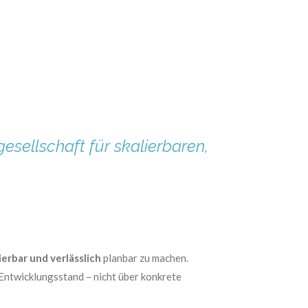
esellschaft für skalierbaren,
erbar und verlässlich
planbar zu machen.
 Entwicklungsstand – nicht über konkrete