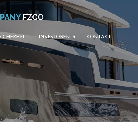
MPANY
FZCO
SICHERHEIT
INVESTOREN
KONTAKT