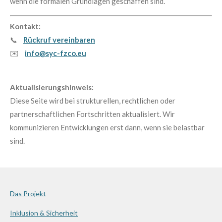
wenn die formalen Grundlagen geschaffen sind.
Kontakt:
📞
Rückruf vereinbaren
✉️
info@syc-fzco.eu
Aktualisierungshinweis:
Diese Seite wird bei strukturellen, rechtlichen oder
partnerschaftlichen Fortschritten aktualisiert. Wir
kommunizieren Entwicklungen erst dann, wenn sie belastbar
sind.
Das Projekt
Inklusion & Sicherheit