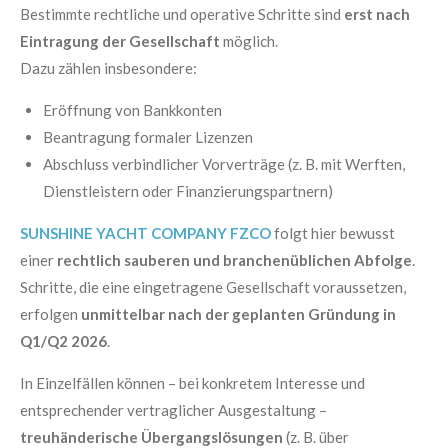
Bestimmte rechtliche und operative Schritte sind
erst nach
Eintragung der Gesellschaft
möglich.
Dazu zählen insbesondere:
Eröffnung von Bankkonten
Beantragung formaler Lizenzen
Abschluss verbindlicher Vorverträge (z. B. mit Werften,
Dienstleistern oder Finanzierungspartnern)
SUNSHINE YACHT COMPANY FZCO
folgt hier bewusst
einer
rechtlich sauberen und branchenüblichen Abfolge
.
Schritte, die eine eingetragene Gesellschaft voraussetzen,
erfolgen
unmittelbar nach der geplanten Gründung in
Q1/Q2 2026
.
In Einzelfällen können – bei konkretem Interesse und
entsprechender vertraglicher Ausgestaltung –
treuhänderische Übergangslösungen
(z. B. über