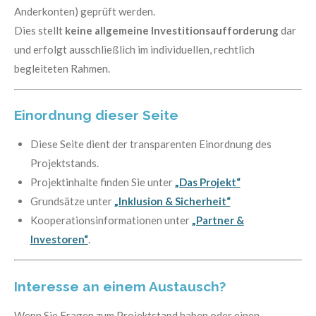
Anderkonten) geprüft werden.
Dies stellt
keine allgemeine Investitionsaufforderung
dar
und erfolgt ausschließlich im individuellen, rechtlich
begleiteten Rahmen.
Einordnung dieser Seite
Diese Seite dient der transparenten Einordnung des
Projektstands.
Projektinhalte finden Sie unter
„Das Projekt“
Grundsätze unter
„Inklusion & Sicherheit“
Kooperationsinformationen unter
„Partner &
Investoren“
.
Interesse an einem Austausch?
Wenn Sie Fragen zum Projektstand haben oder einen