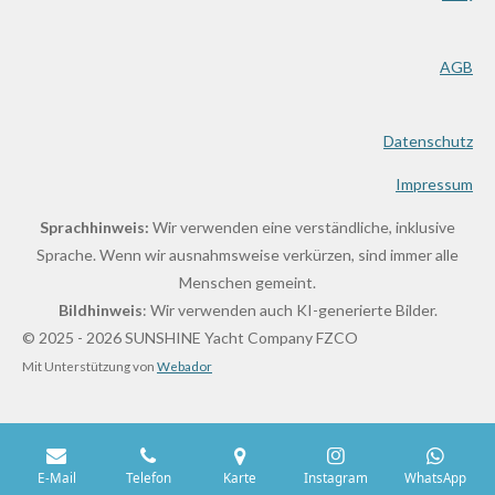
AGB
Datenschutz
Impressum
Sprachhinweis:
Wir verwenden eine verständliche, inklusive
Sprache. Wenn wir ausnahmsweise verkürzen, sind immer alle
Menschen gemeint.
Bildhinweis
: Wir verwenden auch KI-generierte Bilder.
© 2025 - 2026 SUNSHINE Yacht Company FZCO
Mit Unterstützung von
Webador
E-Mail
Telefon
Karte
Instagram
WhatsApp