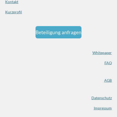
Kontakt
Kurzprofil
Beteiligung anfragen
Whitepaper
FAQ
AGB
Datenschutz
Impressum